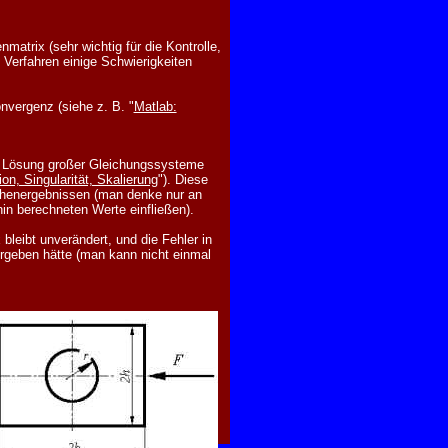
matrix (sehr wichtig für die Kontrolle,
n Verfahren einige Schwierigkeiten
onvergenz (siehe z. B. "
Matlab:
r Lösung großer Gleichungssysteme
on, Singularität, Skalierung
"). Diese
chenergebnissen (man denke nur an
in berechneten Werte einfließen).
bleibt unverändert, und die Fehler in
 ergeben hätte (man kann nicht einmal