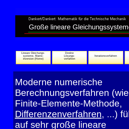
Große lineare Gleichungssystem
Lineare Gleichungs-
Direkte
systeme, Matrix-
Lösungs-
Iterationsverfahren
inversion (Home)
verfahren
Moderne numerische
Berechnungsverfahren (wie
Finite-Elemente-Methode
,
Differenzenverfahren
, ...) 
auf sehr große lineare