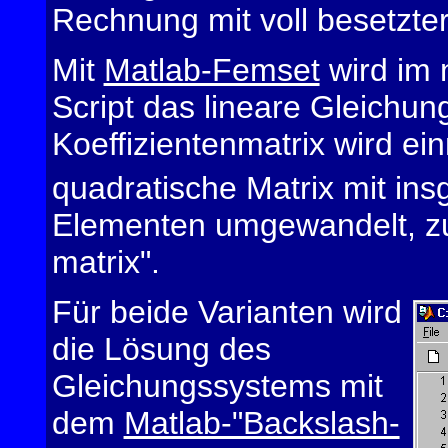
Rechnung mit voll besetzter
Mit
Matlab-Femset
wird im 
Script das lineare Gleichun
Koeffizientenmatrix wird ein
quadratische Matrix mit in
Elementen umgewandelt, zu
matrix".
Für beide Varianten wird
die Lösung des
Gleichungssystems mit
dem
Matlab-"Backslash-