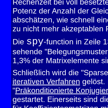
Rechenzeit bei voll besetzte
Potenz der Anzahl der Glei
abschätzen, wie schnell ei
zu nicht mehr akzeptablen 
spy
Die
-function in Zeile
sehende "Belegungsmuster"
1,3% der Matrixelemente si
Schließlich wird die "Spars
iterativen Verfahren
gelöst. 
"
Präkonditionierte Konjugie
gestartet. Einerseits sind di