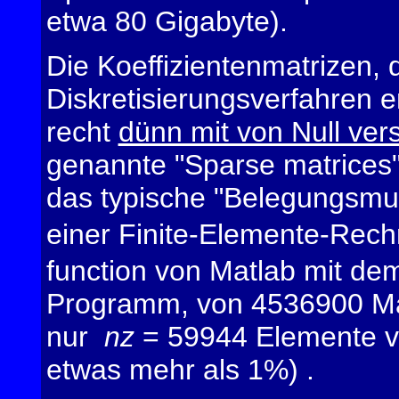
etwa 80 Gigabyte).
Die Koeffizientenmatrizen, 
Diskretisierungsverfahren e
recht
dünn mit von Null ve
genannte "Sparse matrices"
das typische "Belegungsmus
einer Finite-Elemente-Rech
function von Matlab mit dem
Programm, von 4536900 Mat
nur
nz
= 59944 Elemente vo
etwas mehr als 1%) .