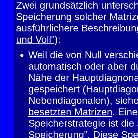
Zwei grundsätzlich untersch
Speicherung solcher Matrize
ausführlichere Beschreibu
und Voll"
):
Weil die von Null versc
automatisch oder aber 
Nähe der Hauptdiagnonal
gespeichert (Hauptdiago
Nebendiagonalen), sieh
besetzten Matrizen
. Eine
Speicherstrategie ist die
Speicherung
". Diese Spe