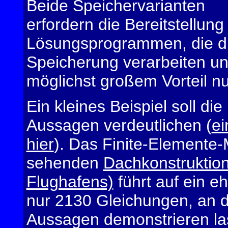
Beide Speichervarianten
erfordern die Bereitstellung
Lösungsprogrammen, die d
Speicherung verarbeiten un
möglichst großem Vorteil nu
Ein kleines Beispiel soll die
Aussagen verdeutlichen (
ei
hier
). Das Finite-Elemente
sehenden
Dachkonstruktio
Flughafens)
führt auf ein e
nur 2130 Gleichungen, an 
Aussagen demonstrieren lass