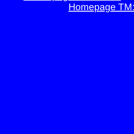
Homepage TM:E