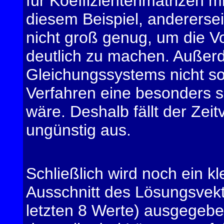
für Koeffizientenmatrizen m
diesem Beispiel, andererse
nicht groß genug, um die Vor
deutlich zu machen. Außerd
Gleichungssystems nicht so 
Verfahren eine besonders 
wäre. Deshalb fällt der Zeit
ungünstig aus.
Schließlich wird noch ein kl
Ausschnitt des Lösungsvekt
letzten 8 Werte) ausgegeben