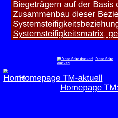
Biegeträgern auf der Basi
Zusammenbau dieser Bezie
Systemsteifigkeitsbeziehung
Systemsteifigkeitsmatrix,
Diese Seite
drucken!
Homepage TM-aktuell
Homepage TM:E