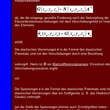
Ansatzfunktionen
ab, die die eingangs gestellte Forderung nach der Verknüpfung der
Elementknotenverschiebungen mit dem Verschiebungsfeld im Inne
des Elements
erfüllt.
e
Die elastischen Verzerrungen
in der Formel des elastischen
Potentials sind mit den Verschiebungen durch eine Beziehung
D
verknüpft. Hierin ist
ein
Matrixdifferenzialoperator
. Einsetzen de
Verschiebungsansatzes ergibt:
mit
s
Die Spannungen
in der Formel des elastischen Potentials sind mi
elastischen Verzerrungen über ein Stoffgesetz (z. B. das Hookesc
Gesetz) verknüpft:
(an die Stelle der Spannungen können auch Schnittgrößen treten -