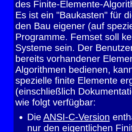
des Finite-Elemente-Algori
Es ist ein "Baukasten" für d
den Bau eigener (auf spezi
Programme. Femset soll ke
Systeme sein. Der Benutzer
bereits vorhandener Elemen
Algorithmen bedienen, kann
spezielle finite Elemente e
(einschließlich Dokumentati
wie folgt verfügbar:
Die
ANSI-C-Version
enth
nur den eigentlichen Fini