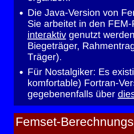
Die Java-Version von Fem
Sie arbeitet in den FEM
interaktiv
genutzt werden
Biegeträger, Rahmentrag
Träger).
Für Nostalgiker: Es exis
komfortable) Fortran-Ver
gegebenenfalls über
die
Femset-Berechnungs