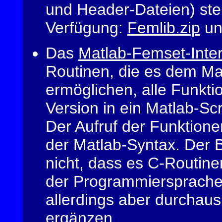
und Header-Dateien) ste
Verfügung:
Femlib.zip
u
Das
Matlab-Femset-Inte
Routinen, die es dem M
ermöglichen, alle Funkt
Version in ein Matlab-Scr
Der Aufruf der Funktionen
der Matlab-Syntax. Der 
nicht, dass es C-Routine
der Programmiersprache C
allerdings aber durchau
ergänzen.