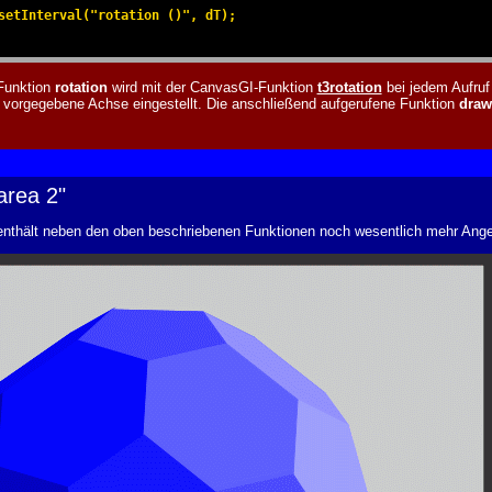
setInterval("rotation ()", dT);

 Funktion
rotation
wird mit der CanvasGI-Funktion
t3rotation
bei jedem Aufruf 
s vorgegebene Achse eingestellt. Die anschließend aufgerufene Funktion
draw
area 2"
enthält neben den oben beschriebenen Funktionen noch wesentlich mehr Angeb