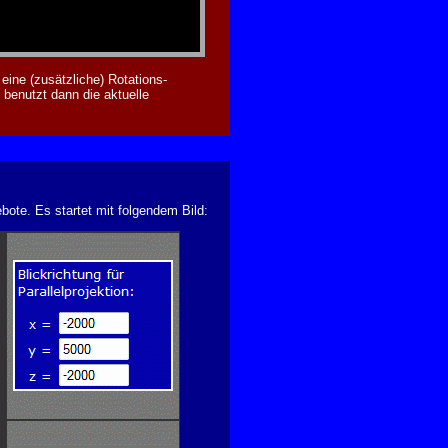
eine (zusätzliche) Rotations-
benutzt dann die aktuelle
ote. Es startet mit folgendem Bild: