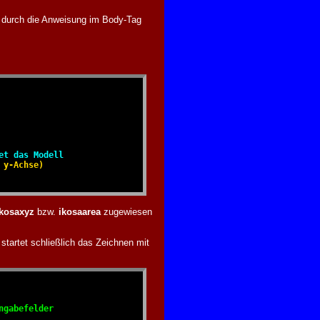
d durch die Anweisung im Body-Tag
et das Modell
y-Achse)

ikosaxyz
bzw.
ikosaarea
zugewiesen
 startet schließlich das Zeichnen mit
gabefelder
