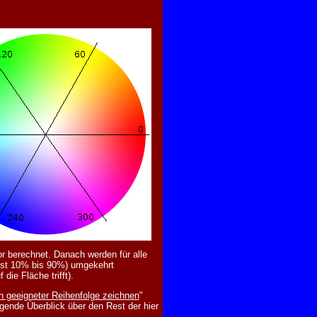
r berechnet. Danach werden für alle
 ist 10% bis 90%) umgekehrt
die Fläche trifft).
n geeigneter Reihenfolge zeichnen
"
gende Überblick über den Rest der hier