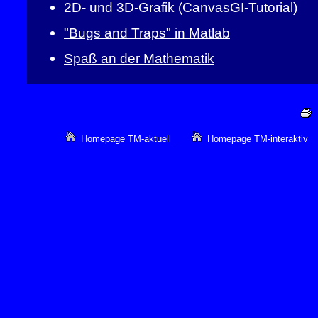
2D- und 3D-Grafik (CanvasGI-Tutorial)
"Bugs and Traps" in Matlab
Spaß an der Mathematik
Homepage TM-aktuell
Homepage TM-interaktiv